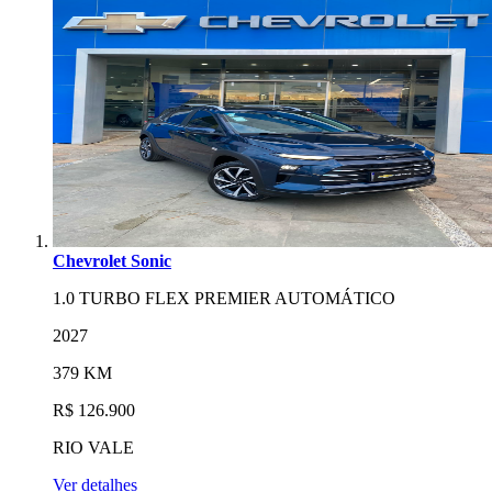
Chevrolet Sonic
1.0 TURBO FLEX PREMIER AUTOMÁTICO
2027
379 KM
R$ 126.900
RIO VALE
Ver detalhes