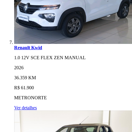
Renault Kwid
1.0 12V SCE FLEX ZEN MANUAL
2026
36.359 KM
R$ 61.900
METRONORTE
Ver detalhes