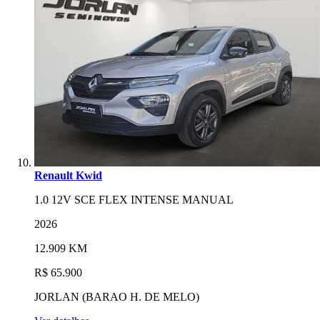
Renault Kwid
1.0 12V SCE FLEX INTENSE MANUAL
2026
12.909 KM
R$ 65.900
JORLAN (BARAO H. DE MELO)