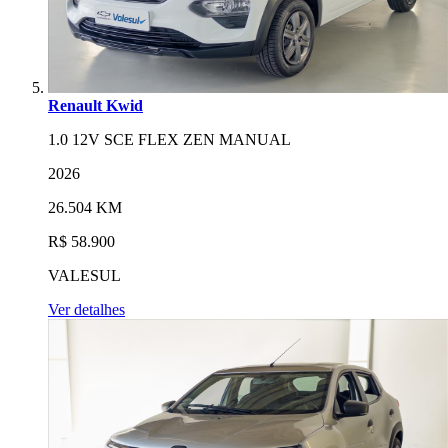
Renault Kwid
1.0 12V SCE FLEX ZEN MANUAL
2026
26.504 KM
R$ 58.900
VALESUL
Ver detalhes