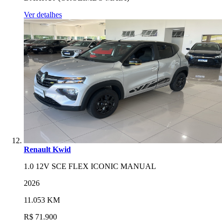
Ver detalhes
Renault Kwid
1.0 12V SCE FLEX ICONIC MANUAL
2026
11.053 KM
R$ 71.900