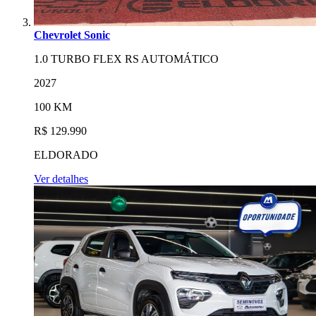
Chevrolet Sonic
1.0 TURBO FLEX RS AUTOMÁTICO
2027
100 KM
R$ 129.990
ELDORADO
Ver detalhes