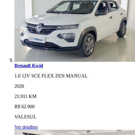
Renault Kwid
1.0 12V SCE FLEX ZEN MANUAL
2026
21.911 KM
R$ 62.900
VALESUL
Ver detalhes