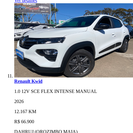
Ver detalhes
Renault Kwid
1.0 12V SCE FLEX INTENSE MANUAL
2026
12.167 KM
R$ 66.900
DAHRUJ (OROZIMBO MAIA)