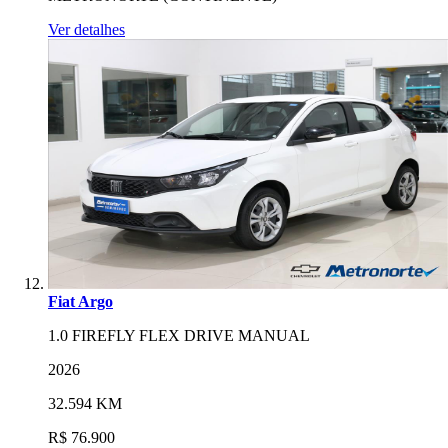
Ver detalhes
Fiat Argo
1.0 FIREFLY FLEX DRIVE MANUAL
2026
32.594 KM
R$ 76.900