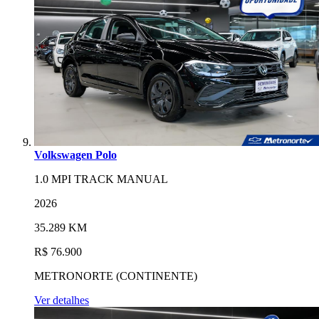
Volkswagen Polo
1.0 MPI TRACK MANUAL
2026
35.289 KM
R$ 76.900
METRONORTE (CONTINENTE)
Ver detalhes