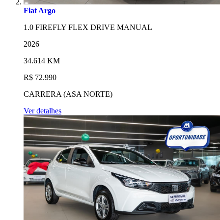
Fiat Argo
1.0 FIREFLY FLEX DRIVE MANUAL
2026
34.614 KM
R$ 72.990
CARRERA (ASA NORTE)
Ver detalhes