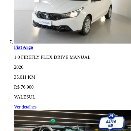
Fiat Argo
1.0 FIREFLY FLEX DRIVE MANUAL
2026
35.011 KM
R$ 76.900
VALESUL
Ver detalhes