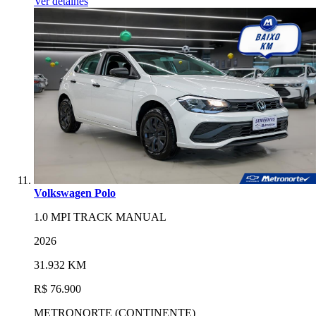
Ver detalhes
Volkswagen Polo
1.0 MPI TRACK MANUAL
2026
31.932 KM
R$ 76.900
METRONORTE (CONTINENTE)